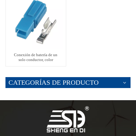
Conexión de batería de un
solo conductor, color
amarillo, 45 A, 600 V
CATEGORÍAS DE PRODUCTO