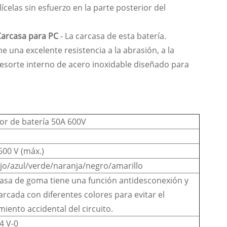
ícelas sin esfuerzo en la parte posterior del
Carcasa para PC
- La carcasa de esta batería.
 una excelente resistencia a la abrasión, a la
resorte interno de acero inoxidable diseñado para
or de batería 50A 600V
600 V (máx.)
ojo/azul/verde/naranja/negro/amarillo
casa de goma tiene una función antidesconexión y
rcada con diferentes colores para evitar el
iento accidental del circuito.
4 V-0