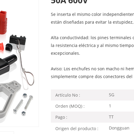
Se inserta el mismo color independient
están diseñadas para evitar la estupidez,
Alta conductividad: los pines terminales
la resistencia eléctrica y al mismo tiemp
excepcionales.
Aviso: Los enchufes no son macho ni hem
simplemente compre dos conectores del 
SG
Artículo No :
1
Orden (MOQ) :
TT
Pago :
Dongguan
Origen del producto :