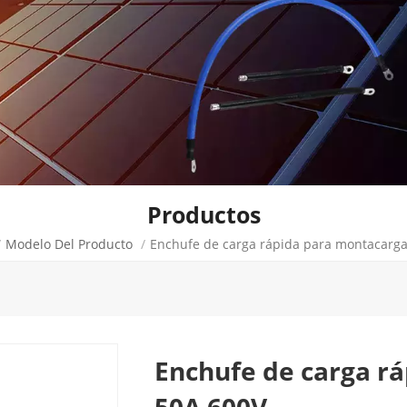
Productos
/
Modelo Del Producto
/
Enchufe de carga rápida para montacarg
Enchufe de carga r
50A 600V