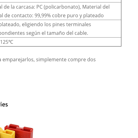
l de la carcasa: PC (policarbonato), Material del
al de contacto: 99,99% cobre puro y plateado
lateado, eligiendo los pines terminales
pondientes según el tamaño del cable.
-125℃
ra emparejarlos, simplemente compre dos