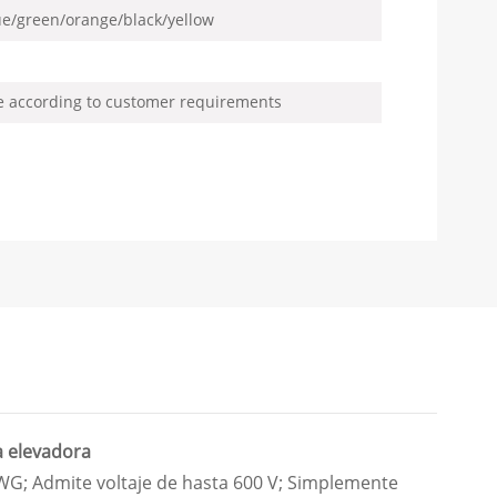
ue/green/orange/black/yellow
me according to customer requirements
a elevadora
 AWG; Admite voltaje de hasta 600 V; Simplemente