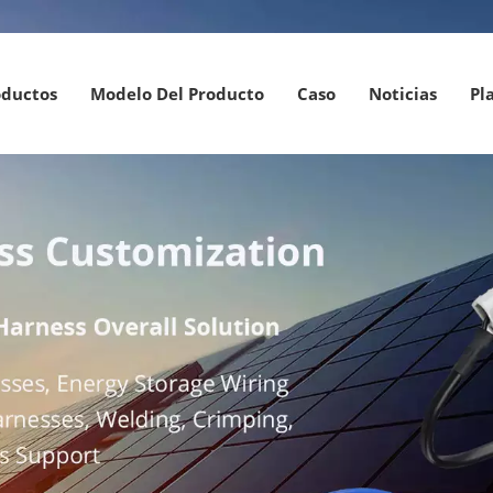
oductos
Modelo Del Producto
Caso
Noticias
Pl