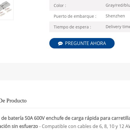
Gray/red/bl
Color :
Shenzhen
Puerto de embarque :
Delivery ti
Tiempo de espera :
PREGUNTE AHORA
 De Producto
de batería 50A 600V enchufe de carga rápida para carretill
ación sin esfuerzo
- Compatible con cables de 6, 8, 10 y 12