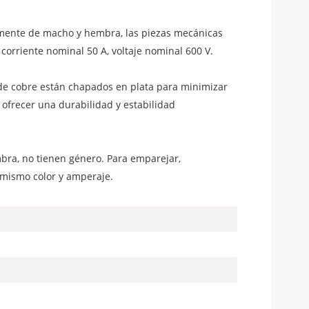
emente de macho y hembra, las piezas mecánicas
 corriente nominal 50 A, voltaje nominal 600 V.
 de cobre están chapados en plata para minimizar
o ofrecer una durabilidad y estabilidad
bra, no tienen género. Para emparejar,
mismo color y amperaje.