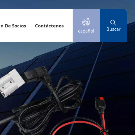
an De Socios
Contáctenos
Buscar
español