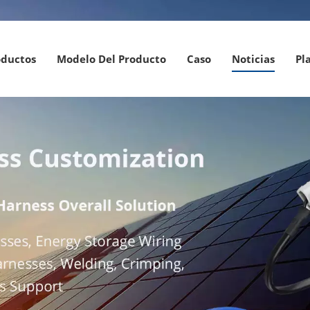
oductos
Modelo Del Producto
Caso
Noticias
Pl