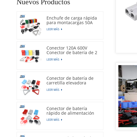
Nuevos Productos
Enchufe de carga rápida
para montacargas 50A
600V
LEER MÁS
Conector 120A 600V
Conector de batería de 2
pines
LEER MÁS
Conector de batería de
carretilla elevadora
175A 600V
LEER MÁS
Conector de batería
rápido de alimentación
350A 600V
LEER MÁS