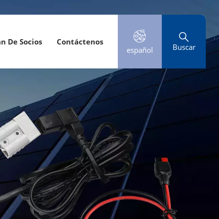
an De Socios
Contáctenos
Buscar
español