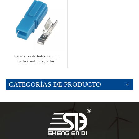
Conexión de batería de un
solo conductor, color
amarillo, 45 A, 600 V
CATEGORÍAS DE PRODUCTO