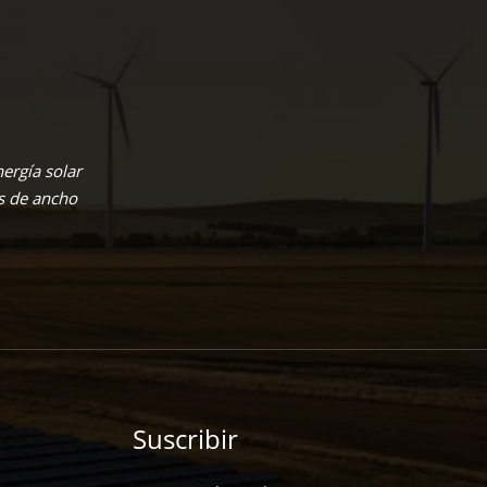
ergía solar
s de ancho
Suscribir