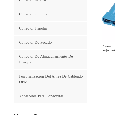
Conector Unipolar
Conector Tripolar
Conector De Pecado
Conector
rojo Fa
Conector De Almacenamiento De
Energía
Personalización Del Arnés De Cableado
OEM
Accesorios Para Conectores