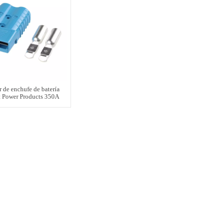
 de enchufe de batería
st Power Products 350A