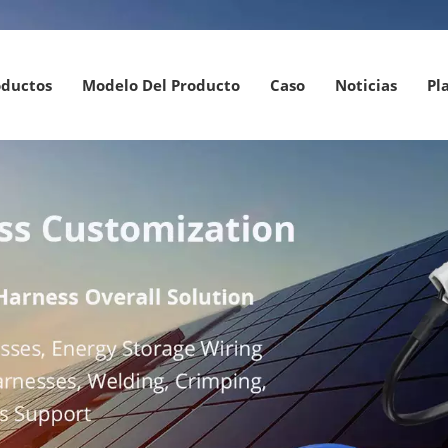
oductos
Modelo Del Producto
Caso
Noticias
Pl