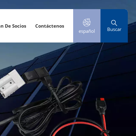
an De Socios
Contáctenos
Buscar
español