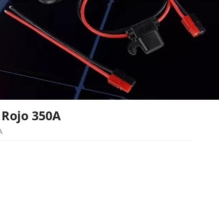
 Rojo 350A
A