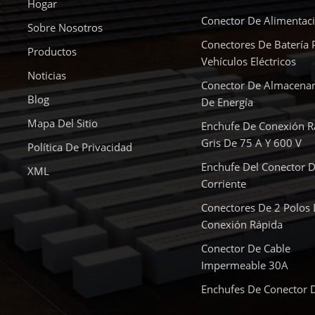
Hogar
Conector De Alimentac
Sobre Nosotros
Conectores De Batería 
Productos
Vehículos Eléctricos
Noticias
Conector De Almacena
Blog
De Energía
Mapa Del Sitio
Enchufe De Conexión R
Gris De 75 A Y 600 V
Política De Privacidad
Enchufe Del Conector D
XML
Corriente
Conectores De 2 Polos
Conexión Rápida
Conector De Cable
Impermeable 30A
Enchufes De Conector 