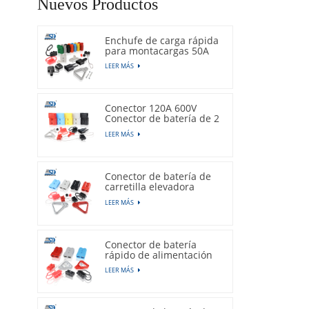
Nuevos Productos
Enchufe de carga rápida
para montacargas 50A
600V
LEER MÁS
Conector 120A 600V
Conector de batería de 2
pines
LEER MÁS
Conector de batería de
carretilla elevadora
175A 600V
LEER MÁS
Conector de batería
rápido de alimentación
350A 600V
LEER MÁS