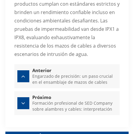
productos cumplan con estándares estrictos y
brinden un rendimiento confiable incluso en
condiciones ambientales desafiantes. Las
pruebas de impermeabilidad van desde IPX1 a
IPX8, evaluando exhaustivamente la
resistencia de los mazos de cables a diversos
escenarios de intrusión de agua.
Anterior
Engarzado de precisión: un paso crucial
en el ensamblaje de mazos de cables
Próximo
Formación profesional de SED Company
sobre alambres y cables: interpretación
en profundidad del conocimiento de la
industria y aplicaciones tecnológicas