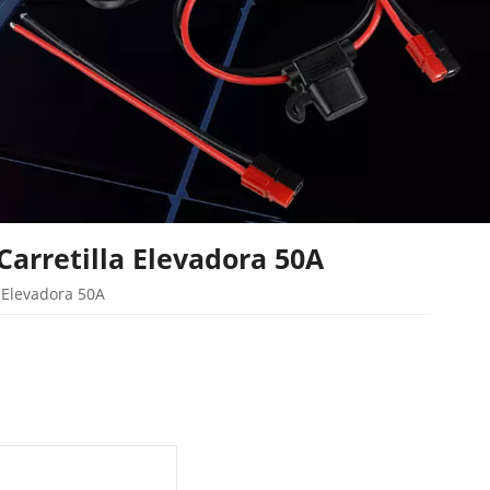
Carretilla Elevadora 50A
 Elevadora 50A