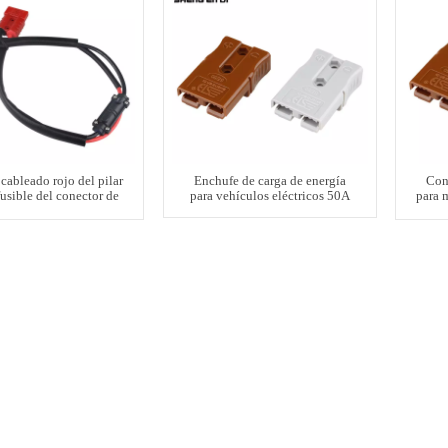
cableado rojo del pilar
Enchufe de carga de energía
Con
usible del conector de
para vehículos eléctricos 50A
para 
SED 50A