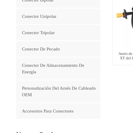
Conector Unipolar
Conector Tripolar
Conector De Pecado
Arnés de 
XT del f
Conector De Almacenamiento De
Energía
Personalización Del Arnés De Cableado
OEM
Accesorios Para Conectores