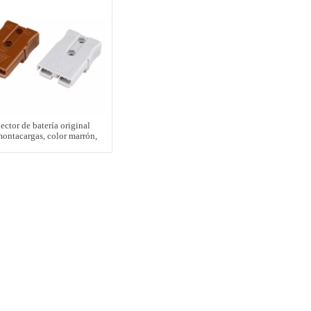
ector de batería original
montacargas, color marrón,
50A, 600V