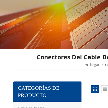
Conectores Del Cable De
hogar
/
C
CATEGORÍAS DE
PRODUCTO
Conector Bipolar