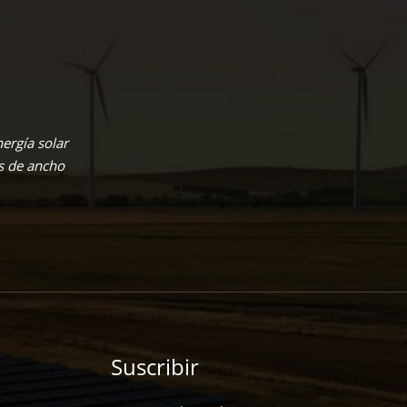
ergía solar
s de ancho
Suscribir