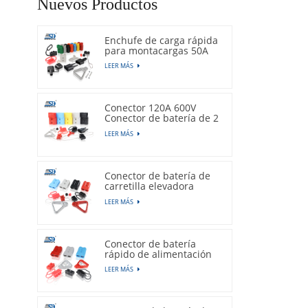
Nuevos Productos
Enchufe de carga rápida
para montacargas 50A
600V
LEER MÁS
Conector 120A 600V
Conector de batería de 2
pines
LEER MÁS
Conector de batería de
carretilla elevadora
175A 600V
LEER MÁS
Conector de batería
rápido de alimentación
350A 600V
LEER MÁS