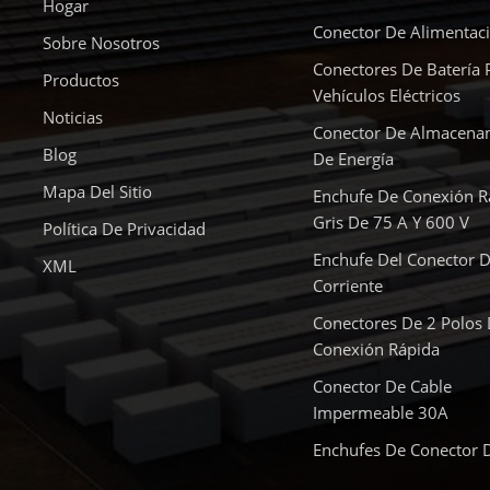
Hogar
Conector De Alimentac
Sobre Nosotros
Conectores De Batería 
Productos
Vehículos Eléctricos
Noticias
Conector De Almacena
Blog
De Energía
Mapa Del Sitio
Enchufe De Conexión R
Gris De 75 A Y 600 V
Política De Privacidad
Enchufe Del Conector D
XML
Corriente
Conectores De 2 Polos
Conexión Rápida
Conector De Cable
Impermeable 30A
Enchufes De Conector 