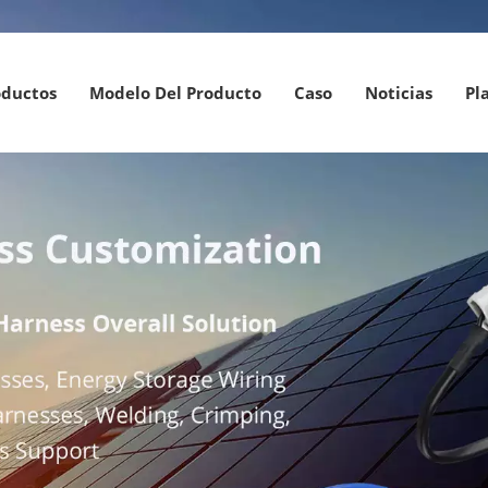
oductos
Modelo Del Producto
Caso
Noticias
Pl