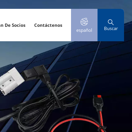
an De Socios
Contáctenos
Buscar
español