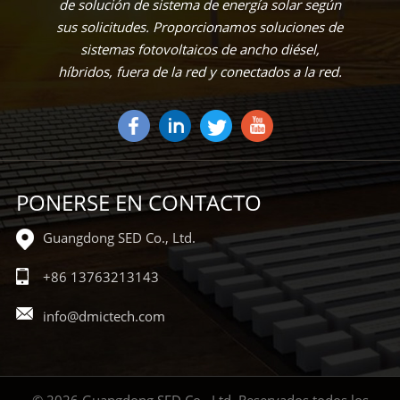
de solución de sistema de energía solar según
sus solicitudes. Proporcionamos soluciones de
sistemas fotovoltaicos de ancho diésel,
híbridos, fuera de la red y conectados a la red.
PONERSE EN CONTACTO
Guangdong SED Co., Ltd.
+86 13763213143
info@dmictech.com