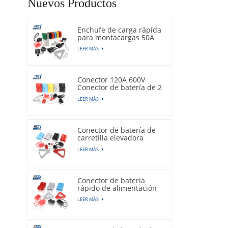
Nuevos Productos
Enchufe de carga rápida
para montacargas 50A
600V
LEER MÁS
Conector 120A 600V
Conector de batería de 2
pines
LEER MÁS
Conector de batería de
carretilla elevadora
175A 600V
LEER MÁS
Conector de batería
rápido de alimentación
350A 600V
LEER MÁS