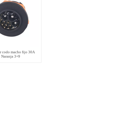
r codo macho fijo 30A
Naranja 3+9