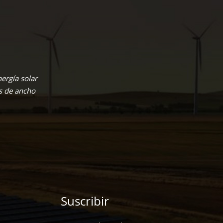
ergía solar
s de ancho
Suscribir