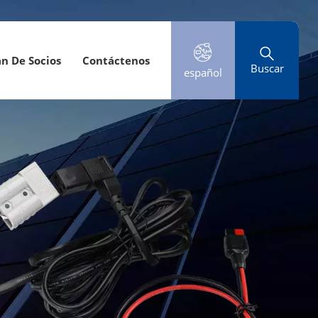
an De Socios
Contáctenos
Buscar
español