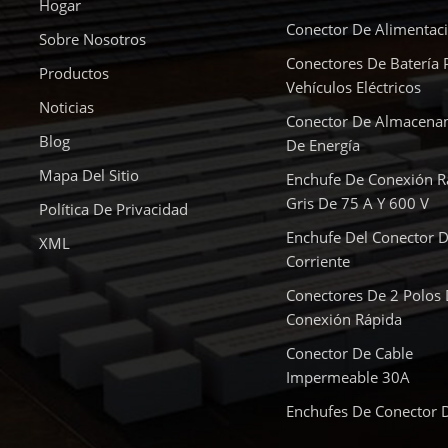
Hogar
Conector De Alimentac
Sobre Nosotros
Conectores De Batería 
Productos
Vehículos Eléctricos
Noticias
Conector De Almacena
Blog
De Energía
Mapa Del Sitio
Enchufe De Conexión R
Gris De 75 A Y 600 V
Política De Privacidad
Enchufe Del Conector D
XML
Corriente
Conectores De 2 Polos
Conexión Rápida
Conector De Cable
Impermeable 30A
Enchufes De Conector 