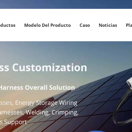
oductos
Modelo Del Producto
Caso
Noticias
Pl