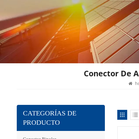
Conector De A
h
CATEGORÍAS DE
PRODUCTO
Conector Bipolar