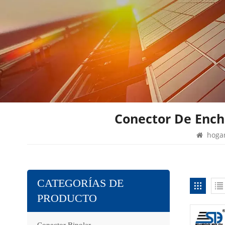
Conector De Ench
hoga
CATEGORÍAS DE
PRODUCTO
Conector Bipolar