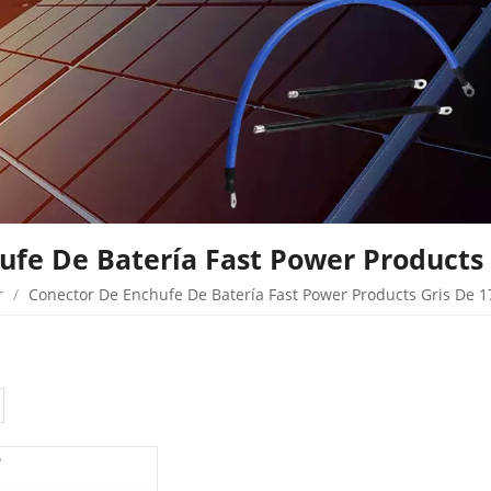
ufe De Batería Fast Power Products 
r
/
Conector De Enchufe De Batería Fast Power Products Gris De 