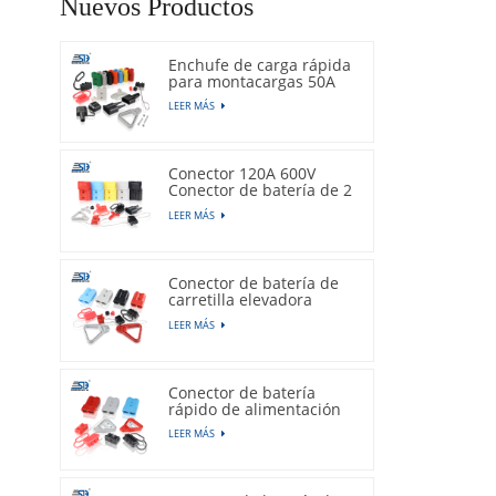
Nuevos Productos
Enchufe de carga rápida
para montacargas 50A
600V
LEER MÁS
Conector 120A 600V
Conector de batería de 2
pines
LEER MÁS
Conector de batería de
carretilla elevadora
175A 600V
LEER MÁS
Conector de batería
rápido de alimentación
350A 600V
LEER MÁS