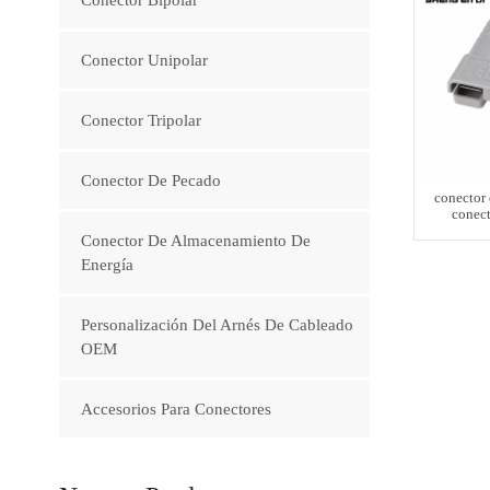
Conector Unipolar
Conector Tripolar
Conector De Pecado
conector
conect
carreti
Conector De Almacenamiento De
Energía
Personalización Del Arnés De Cableado
OEM
Accesorios Para Conectores