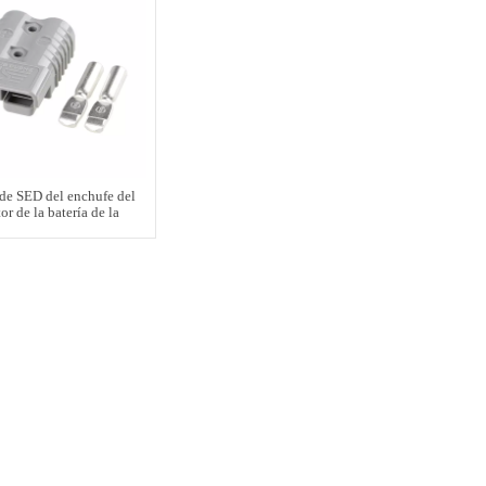
 de SED del enchufe del
or de la batería de la
lla elevadora de 175A
600V