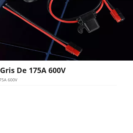
Gris De 175A 600V
175A 600V