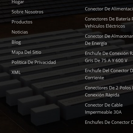
Hogar
Conector De Alimentac
Sobre Nosotros
Conectores De Batería 
Productos
Vehículos Eléctricos
Noticias
Conector De Almacena
Blog
De Energía
Mapa Del Sitio
Enchufe De Conexión R
Gris De 75 A Y 600 V
Política De Privacidad
Enchufe Del Conector D
XML
Corriente
Conectores De 2 Polos
Conexión Rápida
Conector De Cable
Impermeable 30A
Enchufes De Conector 