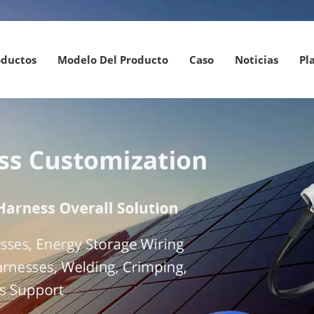
oductos
Modelo Del Producto
Caso
Noticias
Pl