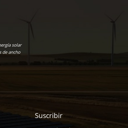
ergía solar
s de ancho
Suscribir