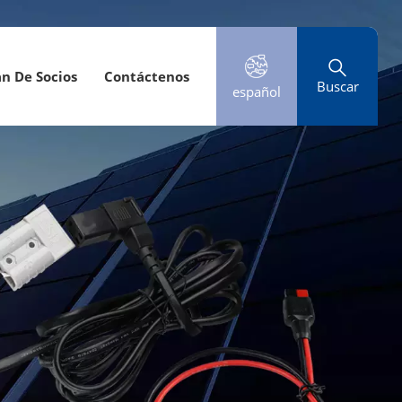
an De Socios
Contáctenos
Buscar
español