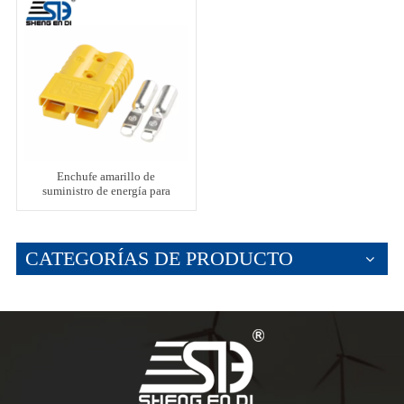
Enchufe amarillo de
suministro de energía para
vehículos eléctricos de 120 A
CATEGORÍAS DE PRODUCTO