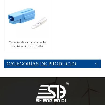
Conector de carga para coche
eléctrico Golf azul 120A
CATEGORÍAS DE PRODUCTO