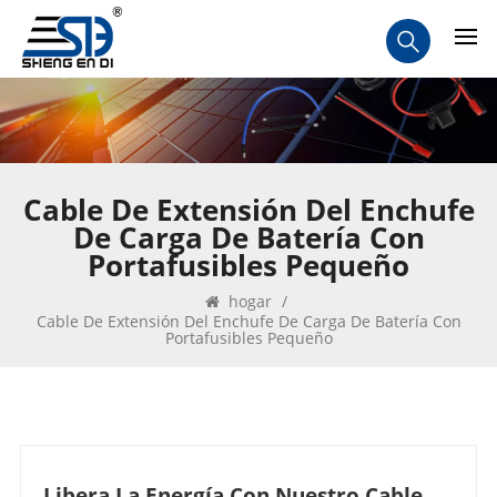
Cable De Extensión Del Enchufe
De Carga De Batería Con
Portafusibles Pequeño
hogar
/
Cable De Extensión Del Enchufe De Carga De Batería Con
Portafusibles Pequeño
Libera La Energía Con Nuestro Cable